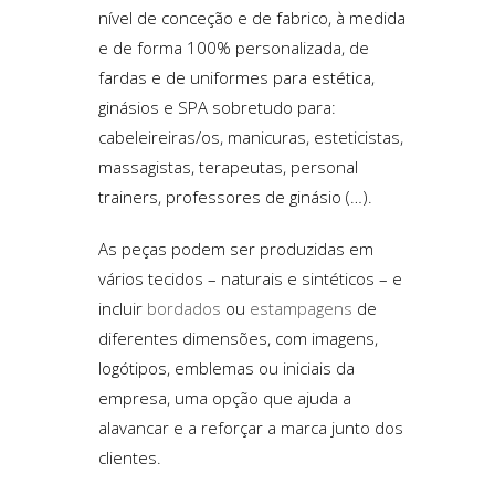
nível de conceção e de fabrico, à medida
e de forma 100% personalizada, de
fardas e de uniformes para estética,
ginásios e SPA sobretudo para:
cabeleireiras/os, manicuras, esteticistas,
massagistas, terapeutas, personal
trainers, professores de ginásio (…).
As peças podem ser produzidas em
vários tecidos – naturais e sintéticos – e
incluir
bordados
ou
estampagens
de
diferentes dimensões, com imagens,
logótipos, emblemas ou iniciais da
empresa, uma opção que ajuda a
alavancar e a reforçar a marca junto dos
clientes.